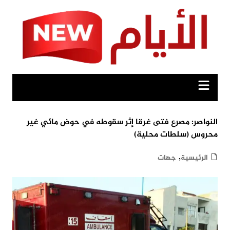
Ski
t
conten
النواصر: مصرع فتى غرقا إثر سقوطه في حوض مائي غير
محروس (سلطات محلية)
,
الرئيسية
جهات