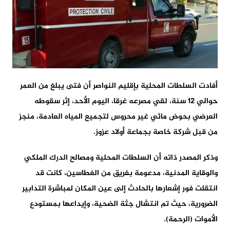
أفادت السلطات المحلية بإقليم النواصر أن فتى يبلغ من العمر
حوالي 12 سنة، لقي مصرعه غرقا، اليوم الأحد، إثر سقوطه
العرضي بحوض مائي غير محروس لتجميع المياه العادمة، منجز
من قبل شركة خاصة بجماعة أولاد عزوز.
وذكر المصدر ذاته أن السلطات المحلية ومصالح الدرك الملكي
والوقاية المدنية، مدعومة بفريق من الغطاسين، كانت قد
انتقلت فور إشعارها بالحادث إلى عين المكان لمباشرة التدابير
الضرورية، حيث تم انتشال جثة الضحية، وإيداعها بمستودع
الأموات (الرحمة).