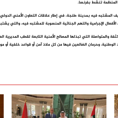
 المنظمة تنشط بفرنسا.
يف المشتبه فيه بمدينة طنجة، في إطار علاقات التعاون الأمني الدولي
لأفعال الإجرامية والتهم الجنائية المنسوبة للمشتبه فيه، والتي يشتب
ة والمتواصلة التي تبذلها المصالح الأمنية التابعة لقطب المديرية العا
الوطنية، وحرمان الضالعين فيها من كل ملاذ آمن أو قواعد خلفية أو مو