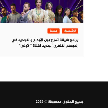
الرئيسية
ميديا
برامج شيقة تمزج بين الإبداع والتجديد في
الموسم التلفزي الجديد لقناة “الأولى”
جميع الحقوق محفوظة © 2025