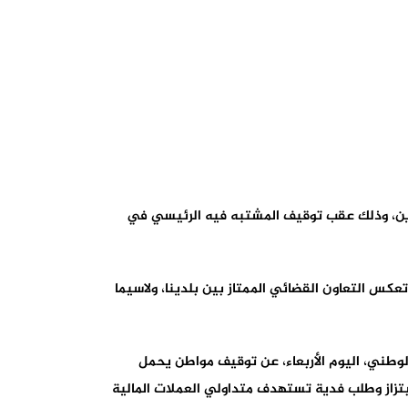
لبلدين، وذلك عقب توقيف المشتبه فيه الرئيسي في
س التعاون القضائي الممتاز بين بلدينا، ولاسيما
لوطني، اليوم الأربعاء، عن توقيف مواطن يحمل
لاختطاف المقرون بالابتزاز وطلب فدية تستهدف متداولي العملات المالية