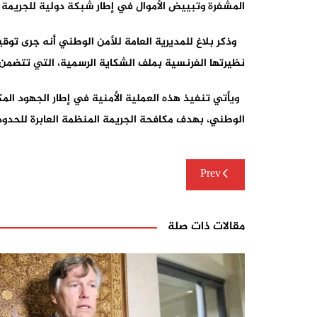
المشفرة وتبييض الأموال في إطار شبكة دولية للجريمة
وذكر بلاغ للمديرية العامة للأمن الوطني أنه جرى توق
نظيرتها الفرنسية بملف الشكاية الرسمية، التي تتضمن ا
ويأتي تنفيذ هذه العملية الأمنية في إطار الجهود المكثف
الوطني، بهدف مكافحة الجريمة المنظمة العابرة للحدود 
تصفّح
Prev
المقالات
مقالات ذات صلة