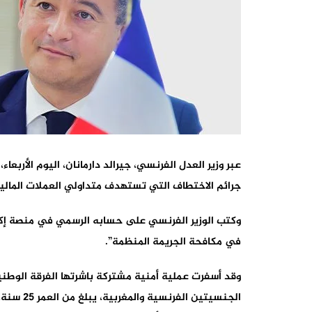
عبر وزير العدل الفرنسي، جيرالد دارمانان، اليوم الأرب
جرائم الاختطاف التي تستهدف متداولي العملات المالية
وكتب الوزير الفرنسي على حسابه الرسمي في منصة إكس:
في مكافحة الجريمة المنظمة”.
وقد أسفرت عملية أمنية مشتركة باشرتها الفرقة الوطنية
الجنسيت