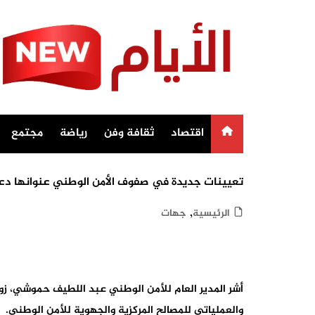
Ski
t
conten
اقتصاد
ثقافة وفن
رياضة
مجتمع
تعيينات جديدة في صفوف الأمن الوطني عنوانها دعم 
,
الرئيسية
جهات
والعملياتي للمصالح المركزية والجهوية للأمن الوطني.