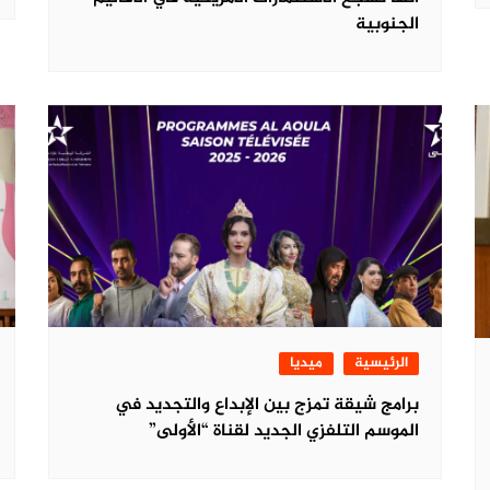
الجنوبية
الرئيسية
ميديا
برامج شيقة تمزج بين الإبداع والتجديد في
الموسم التلفزي الجديد لقناة “الأولى”