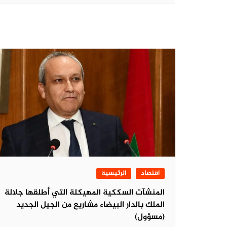
اقتصاد
الرئيسية
المنشآت السككية المهيكلة التي أطلقها جلالة
الملك بالدار البيضاء مشاريع من الجيل الجديد
(مسؤول)