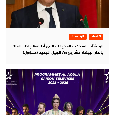
اقتصاد
الرئيسية
المنشآت السككية المهيكلة التي أطلقها جلالة الملك
بالدار البيضاء مشاريع من الجيل الجديد (مسؤول)