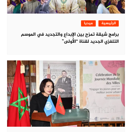
الرئيسية
ميديا
برامج شيقة تمزج بين الإبداع والتجديد في الموسم
التلفزي الجديد لقناة “الأولى”