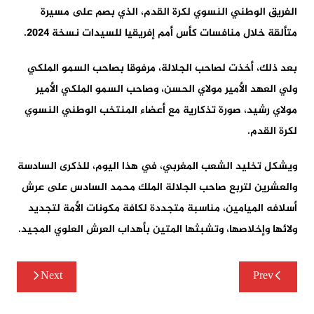
الفريق الوطني النسوي لكرة القدم، الذي بصم على مسيرة
متألقة خلال منافسات كأس أمم إفريقيا للسيدات نسخة 2024.
بعد ذلك، أخذت لصاحب الجلالة، مرفوقا بصاحب السمو الملكي
ولي العهد الأمير مولاي الحسن، وصاحب السمو الملكي الأمير
مولاي رشيد، صورة تذكارية مع أعضاء المنتخب الوطني النسوي
لكرة القدم.
ويشكل تخليد الشعب المغربي، في هذا اليوم، للذكرى السادسة
والعشرين لتربع صاحب الجلالة الملك محمد السادس على عرش
أسلافه الميامين، مناسبة متجددة لكافة مكونات الأمة لتجديد
ولائها وإخلاصها، وتشبثها المتين بأهداب العرش العلوي المجيد.
تصفّح
Next
Prev
المقالات