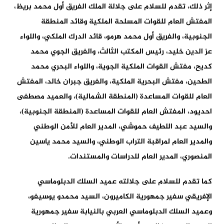
إثر ذلك، تقدم للسلام على جلالة الملك الفريق أول محمد بريظ،
المفتش العام للقوات المسلحة الملكية وقائد المنطقة
الجنوبية، والفريق أول محمد هرمو، قائد الدرك الملكي، واللواء
عز الدين خليد، رئيس المكتب الثالث، والفريق الجوي محمد
كديح، مفتش القوات الملكية الجوية، واللواء البحري محمد
الطحين، مفتش البحرية الملكية، والفريق جبران خالد، المفتش
العام للقوات المساعدة (المنطقة الشمالية)، والعميد مصطفى
احديود، المفتش العام للقوات المساعدة (المنطقة الجنوبية)،
والسيد عبد اللطيف حموشي، المدير العام للأمن الوطني
والمدير العام لمراقبة التراب الوطني، والسيد محمد ياسين
المنصوري، المدير العام للدراسات والمستندات.
كما تقدم للسلام على جلالته عميد السلك الدبلوماسي
الإفريقي سفير جمهورية الكاميرون، السيد محمدو يوسيفو،
وعميد السلك الدبلوماسي العربي بالنيابة سفير جمهورية