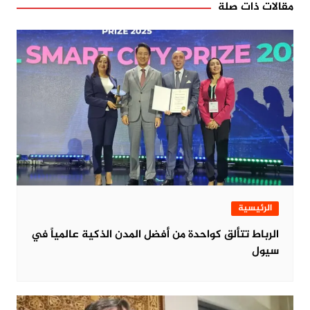
مقالات ذات صلة
الرئيسية
الرباط تتألق كواحدة من أفضل المدن الذكية عالمياً في
سيول