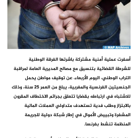
أسفرت عملية أمنية مشتركة باشرتها الفرقة الوطنية
للشرطة القضائية بتنسيق مع مصالح المديرية العامة لمراقبة
التراب الوطني، اليوم الأربعاء، عن توقيف مواطن يحمل
الجنسيتين الفرنسية والمغربية، يبلغ من العمر 25 سنة، وذلك
للاشتباه في ارتباطه بقضايا تتعلق بجرائم الاختطاف المقرون
بالابتزاز وطلب فدية تستهدف متداولي العملات المالية
المشفرة وتبييض الأموال في إطار شبكة دولية للجريمة
المنظمة تنشط بفرنسا.