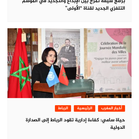
برامج شيقة تمزج بين الإبداع والتجديد في الموسم
التلفزي الجديد لقناة “الأولى”
أخبار المغرب
الرئيسية
الرباط
حياة سامي: كفاءة إدارية تقود الرباط إلى الصدارة
الدولية