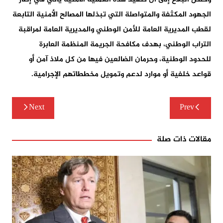
الجهود المكثفة والمتواصلة التي تبذلها المصالح الأمنية التابعة
لقطب المديرية العامة للأمن الوطني والمديرية العامة لمراقبة
التراب الوطني، بهدف مكافحة الجريمة المنظمة العابرة
للحدود الوطنية، وحرمان الضالعين فيها من كل ملاذ آمن أو
قواعد خلفية أو موارد لدعم وتمويل مخططاتهم الإجرامية.
تصفّح
Next
Prev
المقالات
مقالات ذات صلة