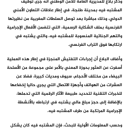
وذكر بلاغ للمديرية العامة للأمن الوطني أنه جرى توقيف
المشتبه فيه بمدينة طنجة، في إطار علاقات التعاون الأمني
الدولي، وذلك مباشرة بعد توصل السلطات المغربية من نظيرتها
الفرنسية بملف الشكاية الرسمية، التي تتضمن الأفعال الإجرامية
والتهم الجنائية المنسوبة للمشتبه فيه، والتي يشتبه في
ارتكابها فوق التراب الفرنسي.
وأضاف البلاغ أن إجراءات التفتيش المنجزة في إطار هذه العملية
أسفرت عن العثور بحوزة المعني بالأمر على مجموعة من الأسلحة
البيضاء من مختلف الأحجام، سيوف ومديات كبيرة، فضلا عن
العشرات من الهواتف وأجهزة الاتصال التي يجري حاليا إخضاعها
للخبرات التقنية لتحديد طبيعة الآثار الرقمية التي تحملها،
بالإضافة إلى حجز مبلغ مالي يشتبه في ارتباطه بالأنشطة
الإجرامية المرتكبة من طرف المشتبه فيه.
وحسب المعلومات الأولية للبحث، فإن المشتبه فيه كان يشكل