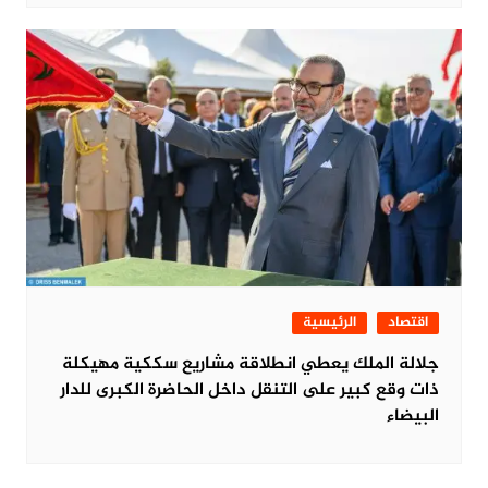
اقتصاد
الرئيسية
جلالة الملك يعطي انطلاقة مشاريع سككية مهيكلة
ذات وقع كبير على التنقل داخل الحاضرة الكبرى للدار
البيضاء