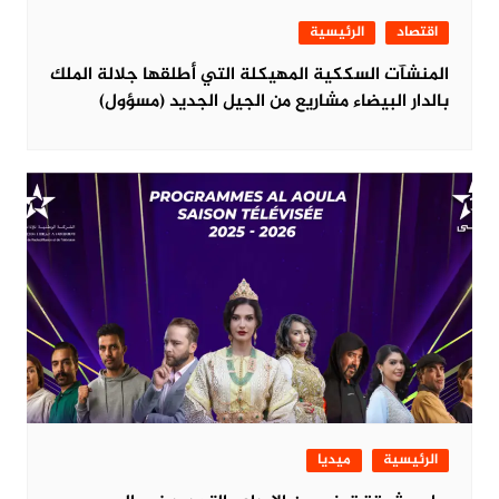
اقتصاد
الرئيسية
المنشآت السككية المهيكلة التي أطلقها جلالة الملك
بالدار البيضاء مشاريع من الجيل الجديد (مسؤول)
الرئيسية
ميديا