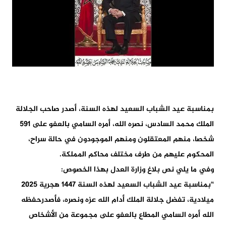
بمناسبة عيد الشباب السعيد لهذه السنة، أصدر صاحب الجلالة
الملك محمد السادس، نصره الله، أمره السامي بالعفو على 591
شخصا، منهم المعتقلون ومنهم الموجودون في حالة سراح،
المحكوم عليهم من طرف مختلف محاكم المملكة.
وفي ما يلي نص بلاغ وزارة العدل بهذا الخصوص:
“بمناسبة عيد الشباب السعيد لهذه السنة 1447 هجرية 2025
ميلادية، تفضل جلالة الملك أدام الله عزه ونصره، فأصدرحفظه
الله أمره السامي المطاع بالعفو على مجموعة من الأشخاص