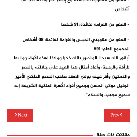
– العفو من العقوبة الحبسية مع إبقاء الغرامة لفائدة: 08
أشخاص
– العفو من الغرامة لفائدة: 91 شخصا
– العفو من عقوبتي الحبس والغرامة لفائدة: 08 أشخاص
المجموع العام: 591
أبقى الله سيدنا المنصور بالله ذخرا وملاذا لهذه الأمة، ومنبعا
للرأفة والرحمة، وأعاد أمثال هذا العيد على جلالته بالنصر
والتمكين وأقر عينه بولي العهد صاحب السمو الملكي الأمير
الجليل مولاي الحسن وجميع أفراد الأسرة الملكية الشريفة إنه
سميع مجيب، والسلام”.
تصفّح
Next
Prev
المقالات
مقالات ذات صلة