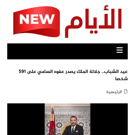
Ski
t
conten
عيد الشباب.. جلالة الملك يصدر عفوه السامي على 591
شخصا
الرئيسية