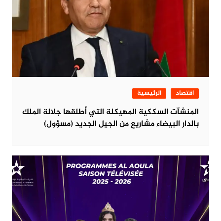
اقتصاد
الرئيسية
المنشآت السككية المهيكلة التي أطلقها جلالة الملك
بالدار البيضاء مشاريع من الجيل الجديد (مسؤول)