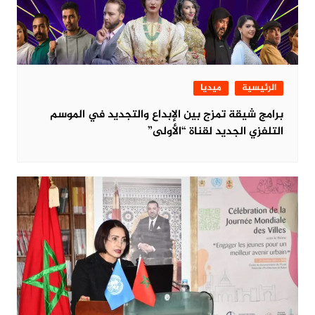
الرئيسية
ميديا
برامج شيقة تمزج بين الإبداع والتجديد في الموسم
التلفزي الجديد لقناة “الأولى”