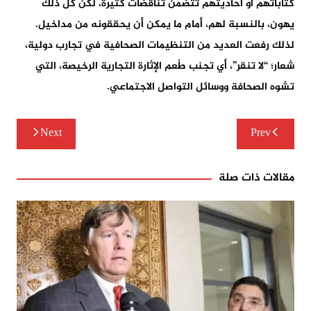
كتاباتهم أو احاديثهم تتضمن تناقضات كثيرة، لكن كل ذلك
يهون، بالنسبة لهم، أمام ما يمكن أن يحققونه من مداخيل.
لذلك رفعت العديد من التنظيمات الصحافية في تجارب دولية،
شعار؛ “لا تنقر”، أي تجنب طُعم الإثارة التجارية الرخيصة، التي
تشوه الصحافة ووسائل التواصل الاجتماعي.
تصفّح
Next
Prev
المقالات
مقالات ذات صلة