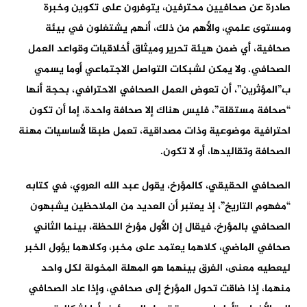
صادرة عن صحافيين محترفين، يتوفرون على تكوين وخبرة
ومستوى علمي، والأهم من ذلك، أنهم يشتغلون في بيئة
صحافية، أي ضمن هيئة تحرير وميثاق أخلاقيات وقواعد العمل
الصحافي. ولا يمكن لشبكات التواصل الاجتماعي أوما يسمي
ب”المؤثرين”، أن تعوض العمل الصحافي الاحترافي، بحجة أنها
“صحافة مستقلة”، فليس هناك إلا صحافة واحدة، إما أن تكون
احترافية موضوعية وذات مصداقية، تعمل طبقا لأساسيات مهنة
الصحافة وتقاليدها، أو لا تكون.
الصحافي الحقيقي، كالمؤرخ، يقول عبد الله العروي، في كتابه
“مفهوم التاريخ”، إذ يعتبر أن العديد من الملاحظين يشبهون
الصحافي بالمؤرخ، فيقال إن الأول مؤرخ اللحظة، بينما الثاني
صحافي الماضي، كلاهما يعتمد على مخبر، وكلاهما يؤول الخبر
ليعطيه معنى، الفرق بينهما هو المهلة المخولة لكل واحد
منهما، إذا ضاقت تحول المؤرخ إلى صحافي، وإذا عاد الصحافي