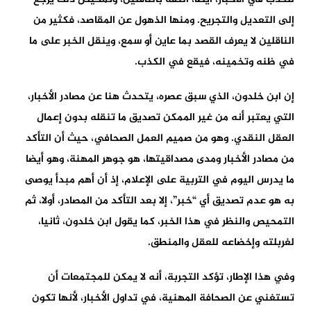
إلى التعديل والتجريح. ومنها الذهول عن المقاصد، فكثير من
الناقلين لا يعرف القصد بما عاين أو سمع، وينقل الخبر على ما
في ظنه وتخمينه، فيقع في الكذب.
إن ابن خلدون، الذي سبق عصره، يتحدث هنا عن مصادر الأخبار،
التي يعتبر أنه من غير الممكن تصديق ما تنقله بدون إعمال
العقل النقدي. وهو من صميم العمل الصحافي، حيث أن التأكد
من مصادر الأخبار ومدى مصداقيتها، هو جوهر المهنة، وهو أيضا
ما يدرس اليوم في التربية على الإعلام، إذ أن أهم مبدأ يوصى
به هو عدم تصديق أي “خبر”، إلا بعد التأكد من المصادر، أولا، ثم
التمحيص والنظر في هذا الخبر، كما يقول ابن خلدون، ثانيا،
لغربلته وإخضاعه للعقل والمنطق.
وفي هذا الإطار، تؤكد التجربة، أنه لا يمكن للمجتمعات أن
تستغني عن الصحافة المهنية، في تداول الأخبار، لأنها تكون