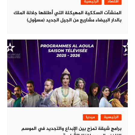
اقتصاد
الرئيسية
المنشآت السككية المهيكلة التي أطلقها جلالة الملك
بالدار البيضاء مشاريع من الجيل الجديد (مسؤول)
الرئيسية
ميديا
برامج شيقة تمزج بين الإبداع والتجديد في الموسم