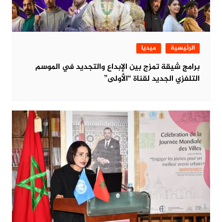
الرئيسية
ميديا
برامج شيقة تمزج بين الإبداع والتجديد في الموسم
التلفزي الجديد لقناة “الأولى”