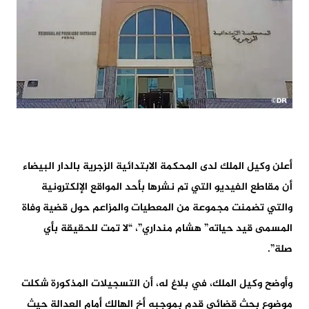
أعلن وكيل الملك لدى المحكمة الابتدائية الزجرية بالدار البيضاء
أن مقاطع الفيديو التي تم نشرها بأحد المواقع الإلكترونية
والتي تضمنت مجموعة من المعطيات والمزاعم حول قضية وفاة
المسمى قيد حياته” هشام منداري”، “لا تمت للحقيقة بأي
صلة”.
وأوضح وكيل الملك، في بلاغ له، أن التسجيلات المذكورة شكلت
موضوع بحث قضائي قدم بموجبه أخ الهالك أمام العدالة حيث