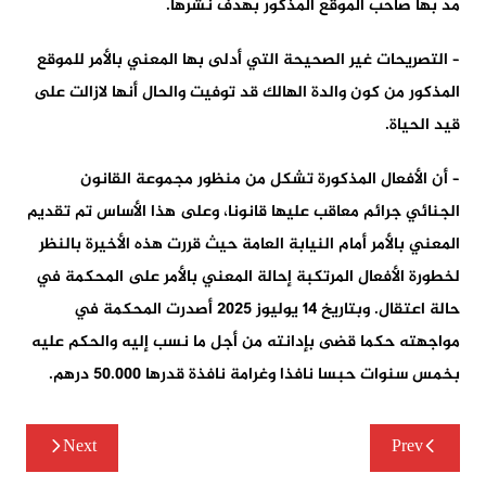
مدّ بها صاحب الموقع المذكور بهدف نشرها.
– التصريحات غير الصحيحة التي أدلى بها المعني بالأمر للموقع
المذكور من كون والدة الهالك قد توفيت والحال أنها لازالت على
قيد الحياة.
– أن الأفعال المذكورة تشكل من منظور مجموعة القانون
الجنائي جرائم معاقب عليها قانونا، وعلى هذا الأساس تم تقديم
المعني بالأمر أمام النيابة العامة حيث قررت هذه الأخيرة بالنظر
لخطورة الأفعال المرتكبة إحالة المعني بالأمر على المحكمة في
حالة اعتقال. وبتاريخ 14 يوليوز 2025 أصدرت المحكمة في
مواجهته حكما قضى بإدانته من أجل ما نسب إليه والحكم عليه
بخمس سنوات حبسا نافذا وغرامة نافذة قدرها 50.000 درهم.
تصفّح
Next
Prev
المقالات