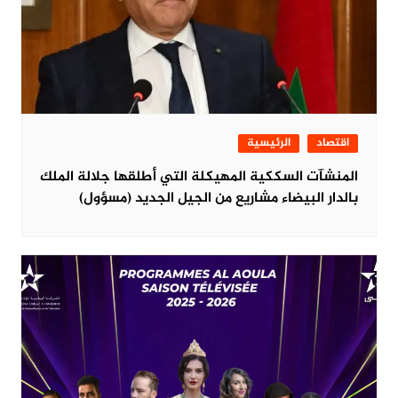
اقتصاد
الرئيسية
المنشآت السككية المهيكلة التي أطلقها جلالة الملك
بالدار البيضاء مشاريع من الجيل الجديد (مسؤول)