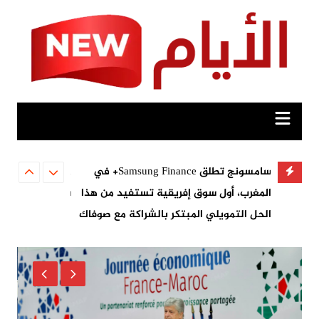
Ski
t
conten
ايف»
سامسونج تطلق Samsung Finance+ في
المغرب، أول سوق إفريقية تستفيد من هذا
سامسونج واقعاً 
الحل التمويلي المبتكر بالشراكة مع صوفاك