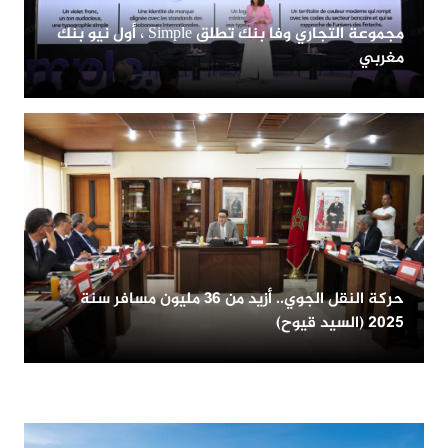
مجموعة التجاري وفا بنك تطلق Simple ، أول نيو بنك
مغربي
حركة النقل الجوي.. أزيد من 36 مليون مسافر سنة
2025 (السيد قيوح)