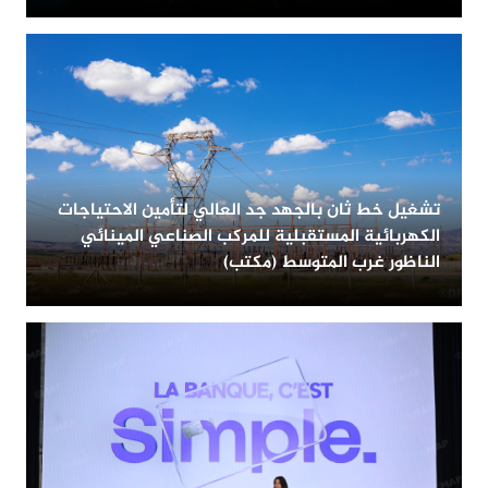
تشغيل خط ثان بالجهد جد العالي لتأمين الاحتياجات
الكهربائية المستقبلية للمركب الصناعي المينائي
الناظور غرب المتوسط (مكتب)