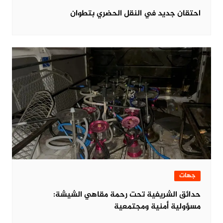
احتقان جديد في النقل الحضري بتطوان
جهات
حدائق الشريفية تحت رحمة مقاهي الشيشة:
مسؤولية أمنية ومجتمعية