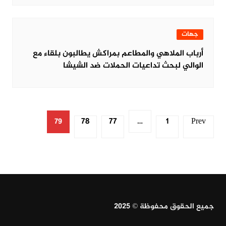
جهات
أرباب الملاهي والمطاعم بمراكش يطالبون بلقاء مع
الوالي لبحث تداعيات الحملات ضد الشيشا
Posts
78
77
1
Prev
79
…
pagination
جميع الحقوق محفوظة © 2025