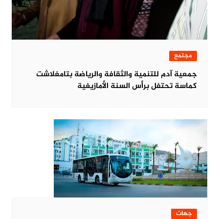
مجتمع
جمعية آدم للتنمية والثقافة والرياضة بتامغلاشت
كماسة تحتفل برأس السنة الأمازيغية
جهات